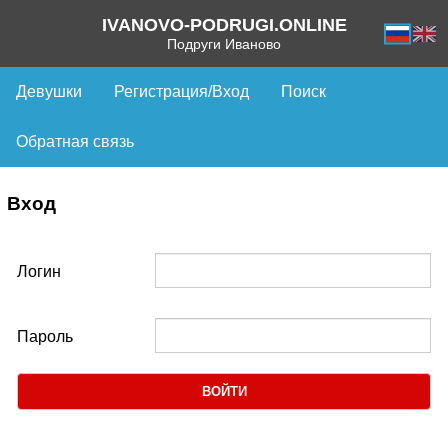
IVANOVO-PODRUGI.ONLINE
Подруги Иваново
Девушки
Регистрация/Вход
Поиск
Обратная связь
Вход
Логин
Пароль
ВОЙТИ